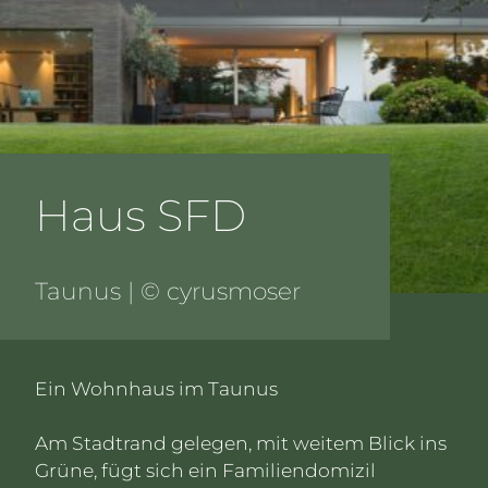
B
Haus SFD
N
Taunus | © cyrusmoser
Ein Wohnhaus im Taunus
Am Stadtrand gelegen, mit weitem Blick ins
Grüne, fügt sich ein Familiendomizil