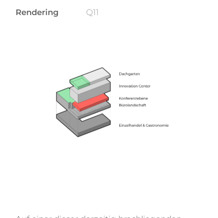
Rendering
Q11