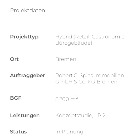
Projektdaten
Projekttyp
Hybrid (Retail, Gastronomie,
Bürogebäude)
Ort
Bremen
Auftraggeber
Robert C. Spies Immobilien
GmbH & Co. KG Bremen
BGF
2
8.200 m
Leistungen
Konzeptstudie, LP 2
Status
In Planung