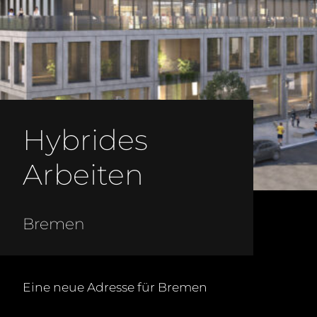
Hybrides
N
Arbeiten
Bremen
Eine neue Adresse für Bremen