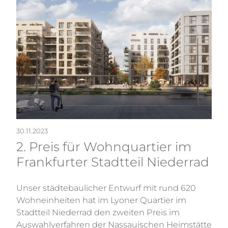
30.11.2023
2. Preis für Wohnquartier im
Frankfurter Stadtteil Niederrad
Unser städtebaulicher Entwurf mit rund 620
Wohneinheiten hat im Lyoner Quartier im
Stadtteil Niederrad den zweiten Preis im
Auswahlverfahren der Nassauischen Heimstätte