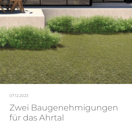
NEW
KON
07.12.2023
Zwei Baugenehmigungen
für das Ahrtal