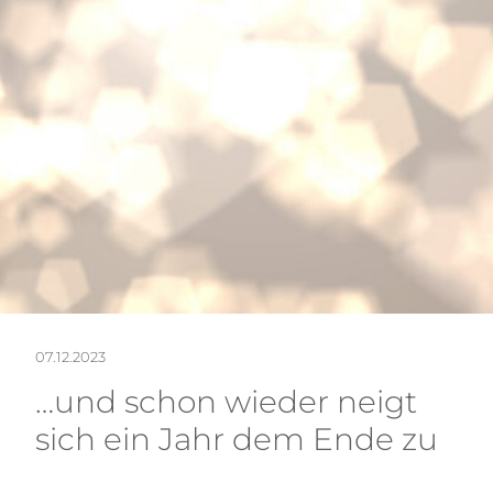
BÜR
NEW
07.12.2023
KON
…und schon wieder neigt
sich ein Jahr dem Ende zu