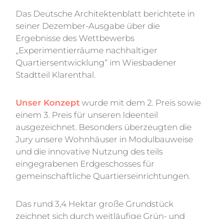
KON
Das Deutsche Architektenblatt berichtete in
seiner Dezember-Ausgabe über die
Ergebnisse des Wettbewerbs
„Experimentierräume nachhaltiger
Quartiersentwicklung“ im Wiesbadener
Stadtteil Klarenthal.
Unser Konzep
t
wurde mit dem 2. Preis sowie
einem 3. Preis für unseren Ideenteil
ausgezeichnet. Besonders überzeugten die
Jury unsere Wohnhäuser in Modulbauweise
und die innovative Nutzung des teils
eingegrabenen Erdgeschosses für
gemeinschaftliche Quartierseinrichtungen.
Das rund 3,4 Hektar große Grundstück
zeichnet sich durch weitläufige Grün- und