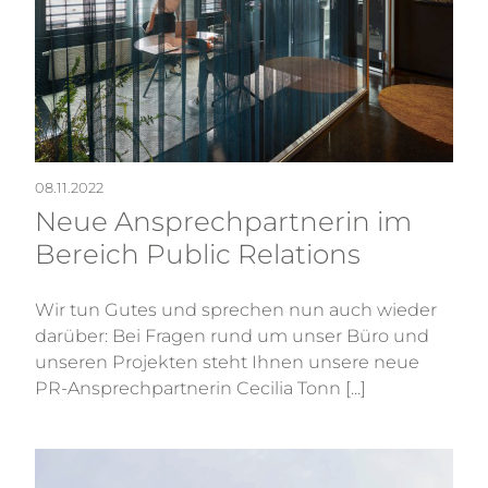
08.11.2022
Neue Ansprechpartnerin im
Bereich Public Relations
Wir tun Gutes und sprechen nun auch wieder
darüber: Bei Fragen rund um unser Büro und
unseren Projekten steht Ihnen unsere neue
PR-Ansprechpartnerin Cecilia Tonn [...]