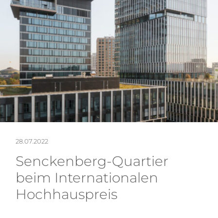
NEW
28.07.2022
Senckenberg-Quartier
KON
beim Internationalen
Hochhauspreis