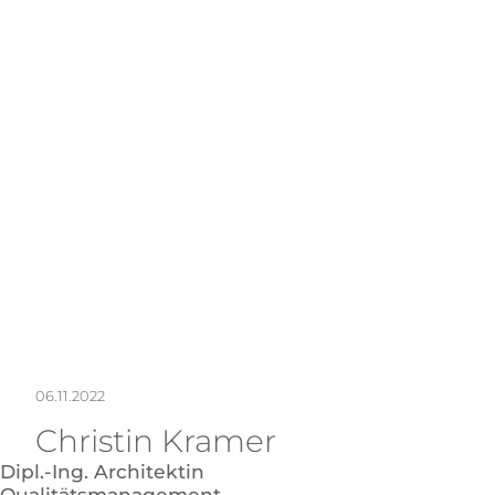
NEW
KON
06.11.2022
Christin Kramer
Dipl.-Ing. Architektin
Qualitätsmanagement