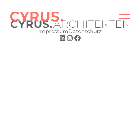
Impressum
Datenschutz
START
PROJEKTE